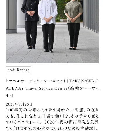
Staff Report
トラベルサービスセンター・キャスト
「TAKANAWA G
ATEWAY Travel Service Center（高輪ゲートウェ
イ）」
2025年7月25日
100年先の未来と向き合う場所で、「制服」の在り
方も、生まれ変わる。「街で働く」を、その手から変え
ていくユニフォーム。 2020年代の都市開発を象徴
する「100年先の心豊かなくらしのための実験場」、