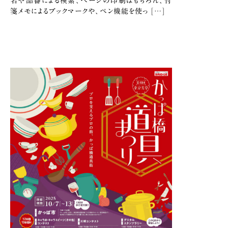
名や品番による検索、ページの印刷はもちろん、付
箋メモによるブックマークや、ペン機能を使っ […]