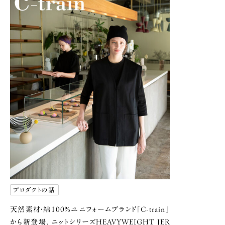
プロダクトの話
天然素材・綿100％ユニフォームブランド
「C-train」
から新登場、ニットシリーズ
HEAVYWEIGHT JER