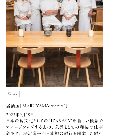
Voice
居酒屋「MARUYAMA
」
（マルヤマ）
2025年9月19日
日本の食文化としての“IZAKAYA”を 新しい概念で
ステージアップする店の、象徴としての和装の仕事
着です。 渋沢栄一が日本初の銀行を開業した銀行