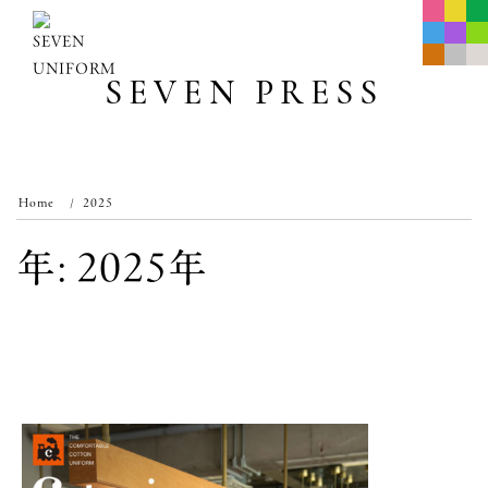
Skip
to
content
SEVEN PRESS
Home
2025
年:
2025年