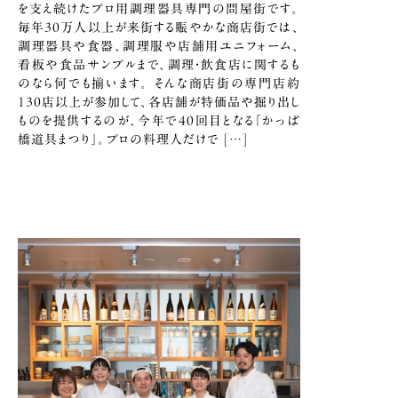
を支え続けたプロ用調理器具専門の問屋街です。
毎年30万人以上が来街する賑やかな商店街では、
調理器具や食器、調理服や店舗用ユニフォーム、
看板や食品サンプルまで、調理・飲食店に関するも
のなら何でも揃います。 そんな商店街の専門店約
130店以上が参加して、各店舗が特価品や掘り出し
ものを提供するのが、今年で40回目となる「かっぱ
橋道具まつり」。プロの料理人だけで […]