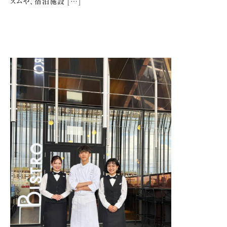
ズムや、宿泊施設 […]