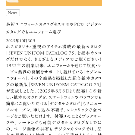
News
最新ユニフォームカタログをスマホやPCで！
デジタル
カタログでもユニフォーム選び
2025年10月30日
ホスピタリティ重視のアイテム満載の最新カタログ
「SEVEN UNIFOM CATALOG 75」を紙本カタロ
グだけでなく、さまざまなメディアでご覧ください！
1952年の創業以来、ユニフォームを通じて飲食・サ
ービス業界の発展をサポートし続けている「セブンユ
ニフォーム」。その全商品を掲載した総合紙本カタロ
グの最新版『SEVEN UNIFORM CATALOG 75』
が完成しました。（2025年8月8日より配布） この新
しい紙本のカタログを、スマートフォンやパソコンでも
簡単にご覧いただける「デジタルカタログ」もリニュー
アルオープン。申し込み不要で、ワンクリックで全ペ
ージをご覧いただけます。 付箋メモによるブックマー
クや、マーキングも可能デジタルカタログならでは
の、ページ画像の共有も デジタルカタログでは、品