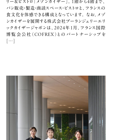
リー＆ビストロ「メゾンカイザー」。1階から4階まで、
パン販売・製造・商談スペース・ビストロと、フランスの
食文化を体感できる構成となっています。 なお、メゾ
ンカイザーを展開する株式会社ブーランジェリーエリ
ックカイザージャポンは、2024年1月、フランス国際
博覧会公社（COFREX）とのパートナーシップを
[…]