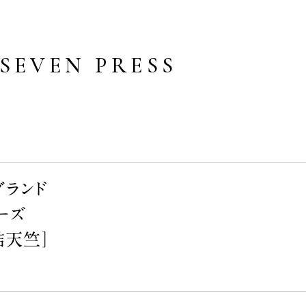
SEVEN PRESS
ブランド
リーズ
詰天竺］