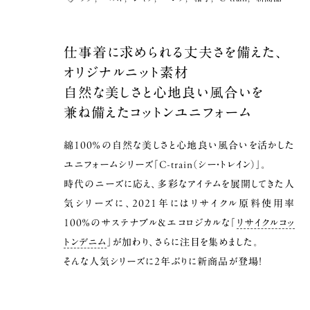
仕事着に求められる丈夫さを備えた、
オリジナルニット素材
自然な美しさと心地良い風合いを
兼ね備えたコットンユニフォーム
綿100％の自然な美しさと心地良い風合いを活かした
ユニフォームシリーズ「C-train（シー・トレイン）」。
時代のニーズに応え、多彩なアイテムを展開してきた人
気シリーズに、2021年にはリサイクル原料使用率
100％のサステナブル＆エコロジカルな「
リサイクルコッ
トンデニム
」が加わり、さらに注目を集めました。
そんな人気シリーズに2年ぶりに新商品が登場！