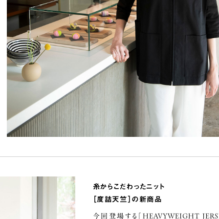
糸からこだわったニット
［度詰天竺］の新商品
今回登場する「
HEAVYWEIGHT JE