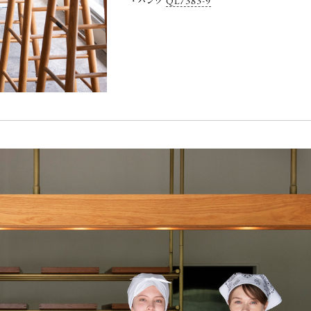
パンツ
QL7383-9