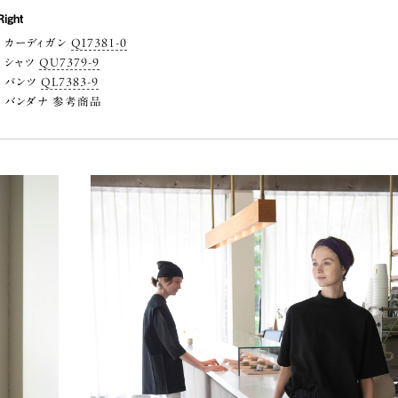
Right
カーディガン
QI7381-0
シャツ
QU7379-9
パンツ
QL7383-9
バンダナ 参考商品