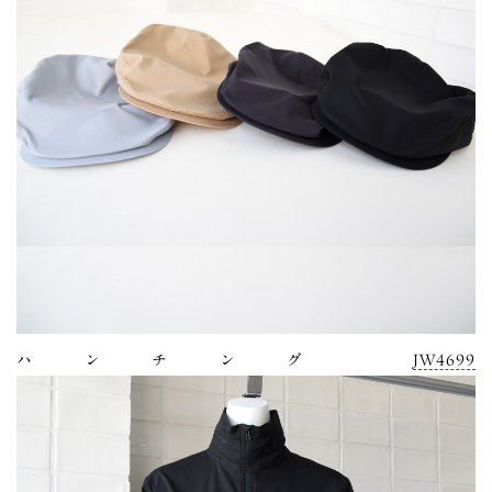
ハンチング
JW4699