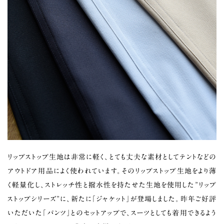
リップストップ生地は非常に軽く、とても丈夫な素材としてテントなどの
アウトドア用品によく使われています。そのリップストップ生地をより薄
く軽量化し、ストレッチ性と撥水性を持たせた生地を使用した”リップ
ストップシリーズ”に、新たに「ジャケット」が登場しました。昨年ご好評
いただいた「パンツ」とのセットアップで、スーツとしても着用できるよう