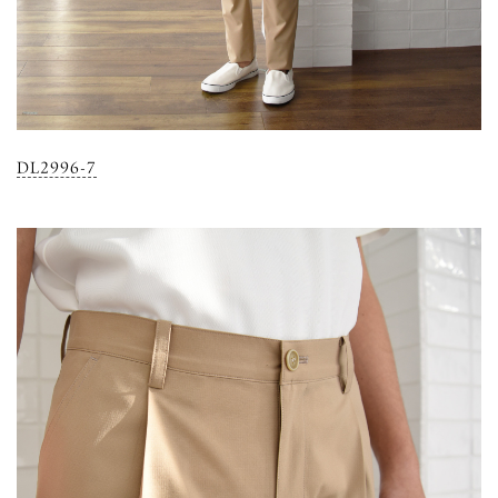
DL2996-7