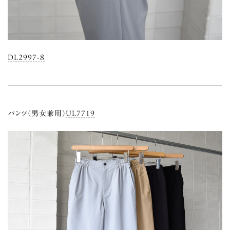
DL2997-8
パンツ（男女兼用）
UL7719