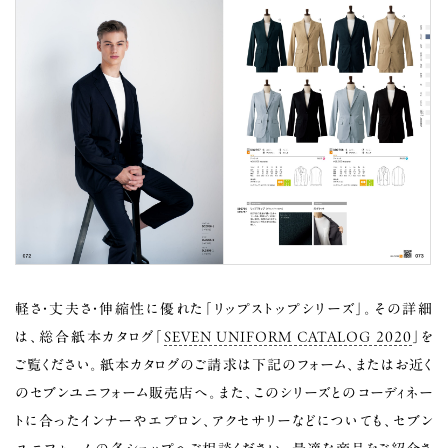
軽さ・丈夫さ・伸縮性に優れた「リップストップシリーズ」。その詳細
は、総合紙本カタログ「
SEVEN UNIFORM CATALOG 2020
」を
ご覧ください。紙本カタログのご請求は下記のフォーム、またはお近く
のセブンユニフォーム販売店へ。また、このシリーズとのコーディネー
トに合ったインナーやエプロン、アクセサリーなどについても、セブン