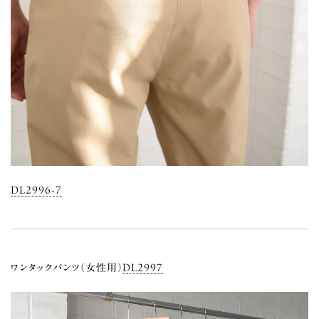
DL2996-7
ワンタックパンツ（女性用）
DL2997