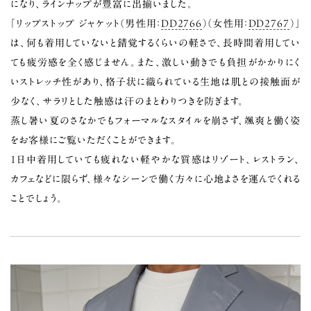
になり、ラインナップが豊富に出揃いました。
「リップストップ ジャケット（男性用：
DD2766
）（女性用：
DD2767
）」
は、何も着用していないと錯覚するくらいの軽さで、長時間着用してい
ても疲労感を全く感じません。また、激しい動きでも負担がかかりにく
いストレッチ性があり、格子状に織られている生地は肌との接触面が
少なく、サラリとした触感は汗のまとわりつきを防ぎます。
蒸し暑い夏のさなかでもフォーマルなスタイルを崩さず、颯爽と働く姿
をお客様にご覧いただくことができます。
1日中着用していても疲れない軽やかな質感はリゾート、レストラン、
カフェなどに限らず、様々なシーンで働く方々に心地よさを運んでくれる
ことでしょう。