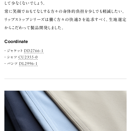
して少なくないでしょう。
常に笑顔でおもてなしする方々の身体的負担を少しでも軽減したい。
リップストップシリーズは働く方々の快適さを追求すべく、生地選定
からこだわって製品開発しました。
Coordinate
ジャケット
DD2766-1
シャツ
CU2355-0
パンツ
DL2996-1