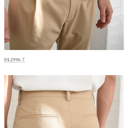
DL2996-7