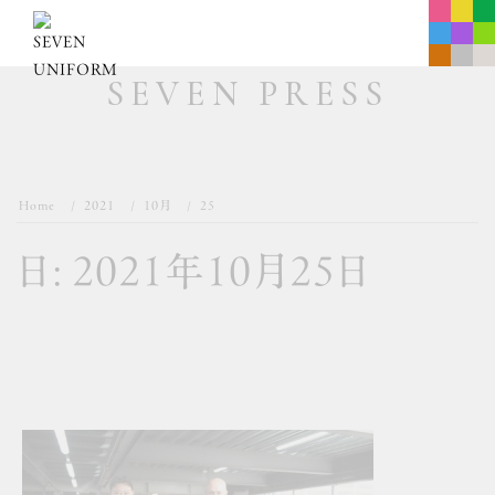
Skip
to
content
SEVEN PRESS
Home
2021
10月
25
日:
2021年10月25日