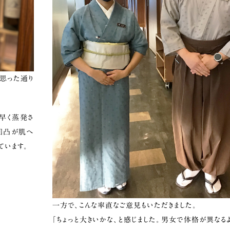
思った通り
早く蒸発さ
凹凸が肌へ
ています。
一方で、こんな率直なご意見もいただきました。
「ちょっと大きいかな、と感じました。男女で体格が異なる