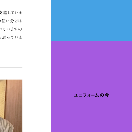
支給していま
の使い分けは
れていますの
と思っていま
ユニフォームの今