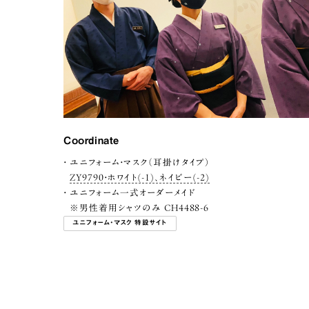
Coordinate
ユニフォーム・マスク（耳掛けタイプ）
ZY9790・ホワイト(-1)、ネイビー(-2)
ユニフォーム一式オーダーメイド
※男性着用シャツのみ CH4488-6
ユニフォーム・マスク 特設サイト