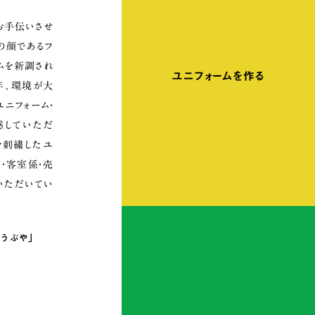
お手伝いさせ
の顔であるフ
ムを新調され
ユニフォームを作る
年、環境が大
ユニフォーム・
感していただ
を刺繍したユ
ト・客室係・売
いただいてい
うぶや」