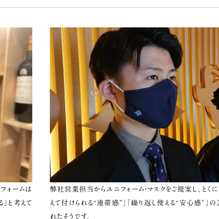
フォームは
弊社営業担当からユニフォーム・マスクをご提案し、とくに
る」と考えて
えて付けられる“連帯感”」「繰り返し使える“安心感”」
れたそうです。