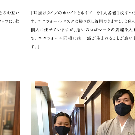
社とのお互い
「耳掛けタイプのホワイトとネイビーを1人各色1枚ずつ
タッフに、絵
す。ユニフォーム・マスクは繰り返し着用できますし、2色
個人に任せていますが、揃いのロゴマークの刺繍を入
で、ユニフォーム同様に統一感が生まれることが良い
す。」