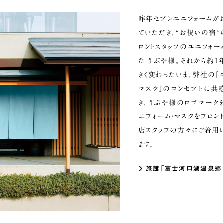
昨年セブンユニフォームが
ていただき、“お祝いの宿”
ロントスタッフのユニフォー
た うぶや様。それから約1
きく変わったいま、弊社の「
マスク」のコンセプトに共
き、うぶや様のロゴマーク
ニフォーム・マスクをフロン
店スタッフの方々にご着用
ます。
旅館「富士河口湖温泉郷 