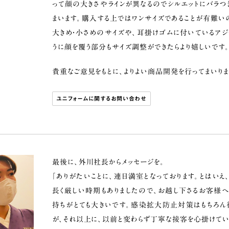
って顔の大きさやラインが異なるのでシルエットにバラつ
まいます。購入する上ではワンサイズであることが有難い
大きめ・小さめのサイズや、耳掛けゴムに付いているアジ
うに顔を覆う部分もサイズ調整ができたらより嬉しいです。
貴重なご意見をもとに、よりよい商品開発を行ってまいりま
ユニフォームに関するお問い合わせ
最後に、外川社長からメッセージを。
「ありがたいことに、連日満室となっております。とはいえ
長く厳しい時期もありましたので、お越し下さるお客様
持ちがとても大きいです。感染拡大防止対策はもちろん
が、それ以上に、以前と変わらず丁寧な接客を心掛けてい