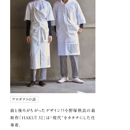
プロダクトの話
前と後ろがちがったデザイン!?
小野塚秋良の最
新作「HAKUÏ 32」は
“現代”をカタチにした仕
事着。