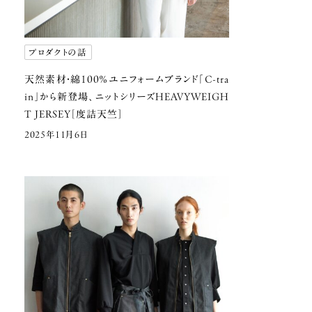
プロダクトの話
天然素材・綿100％ユニフォームブランド
「C-tra
in」から新登場、ニットシリーズ
HEAVYWEIGH
T JERSEY［度詰天竺］
2025年11月6日