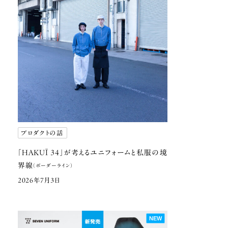
プロダクトの話
「HAKUÏ 34」が考える
ユニフォームと私服の
境
界線
（ボーダーライン）
2026年7月3日