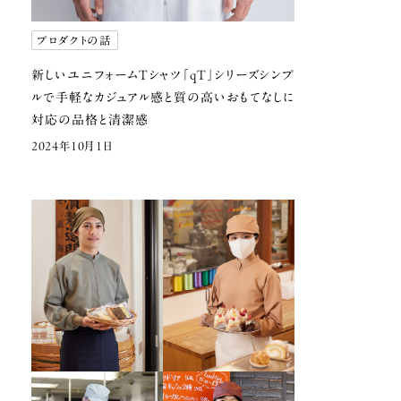
プロダクトの話
新しいユニフォームTシャツ「qT」シリーズ
シンプ
ルで手軽なカジュアル感と
質の高いおもてなしに
対応の品格と清潔感
2024年10月1日