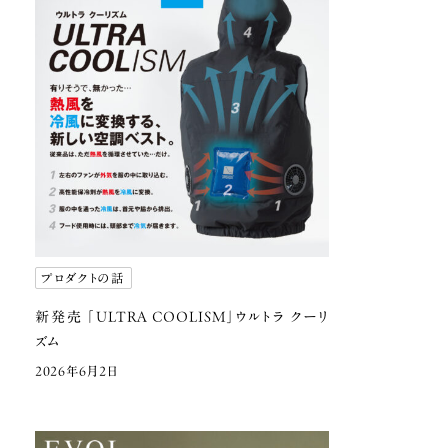
プロダクトの話
新発売 「ULTRA COOLISM」ウルトラ クーリ
ズム
2026年6月2日