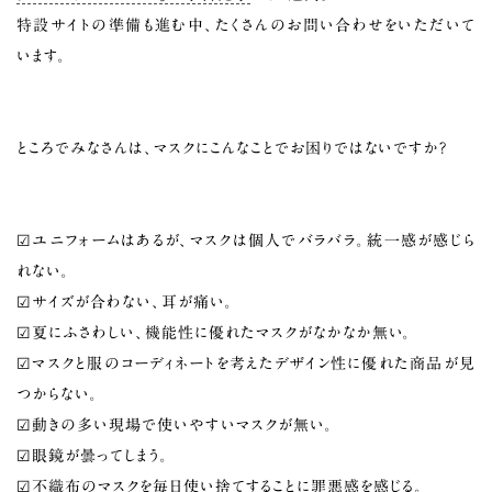
特設サイトの準備も進む中、たくさんのお問い合わせをいただいて
います。
ところでみなさんは、マスクにこんなことでお困りではないですか？
☑ユニフォームはあるが、マスクは個人でバラバラ。統一感が感じら
れない。
☑サイズが合わない、耳が痛い。
☑夏にふさわしい、機能性に優れたマスクがなかなか無い。
☑マスクと服のコーディネートを考えたデザイン性に優れた商品が見
つからない。
☑動きの多い現場で使いやすいマスクが無い。
☑眼鏡が曇ってしまう。
☑不織布のマスクを毎日使い捨てすることに罪悪感を感じる。