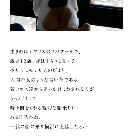
生まれはイギリスのリバプールで、
歳は12歳、昔はすらりと細くて
やたらにモテたものだよと、
人間の女のような言い草である
若いオス達から追っかけまわされるのが
うっとうしくて、
時々餌をくれる親切な船乗りに
ある日誘われ、
一緒に船に乗り横浜に上陸したとか