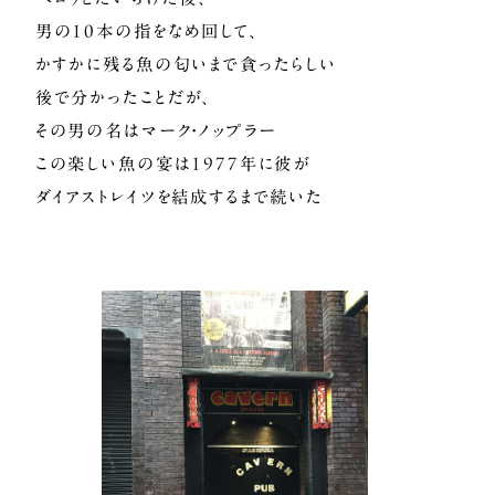
男の10本の指をなめ回して、
かすかに残る魚の匂いまで貪ったらしい
後で分かったことだが、
その男の名はマーク・ノップラー
この楽しい魚の宴は1977年に彼が
ダイアストレイツを結成するまで続いた