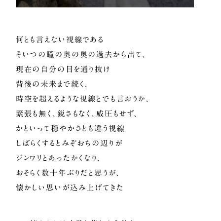
何とも言えない視線である
そいつの瞳の奥の奥の過去から出て、
現在の自分の目を通り抜け
背後の未来まで続く、
時空を超えるような視線とでも言おうか、
緊張も無く、鋭さもなく、威圧もせず、
かといって穏やかさとも違う視線
しばらくするとみぞおちの辺りが
ジンワリとあったかくなり、
おそらく数十年ぶりだと思うが、
懐かしい思いが込み上げてきた