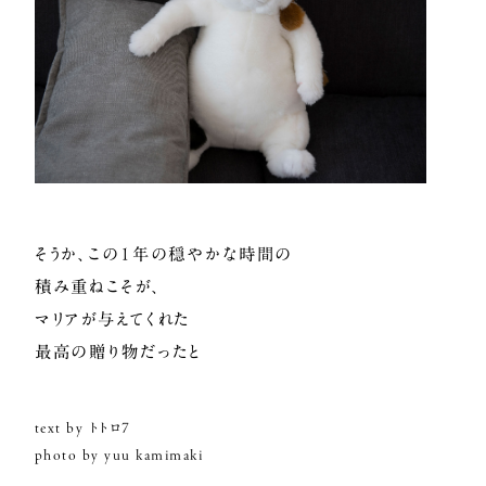
そうか、この1年の穏やかな時間の
積み重ねこそが、
マリアが与えてくれた
最高の贈り物だったと
text by トトロ７
photo by yuu kamimaki