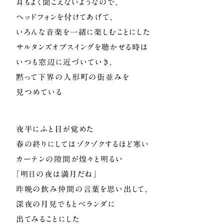
耳もよく聞こえないようなので、
ヘッドフォンを付けてあげて、
いろんな音楽を一緒に楽しむことにした
サルタンズオブスイングを聴かせる時は
いつも窓辺に近づいていき、
黙って下界の人形町の街並みを
見つめている
夜半にふと目が覚めた
春の終りにしてはゾクゾクするほど寒い
カーテンの隙間が煌々と明るい
「明日の夜は満月だね」
昨晩の飲み仲間の言葉を思い出して、
深夜の月見でもとベランダに
出てみることにした