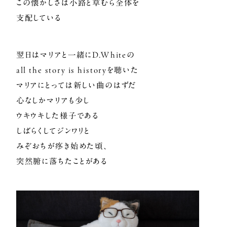
この懐かしさは小路と草むら全体を
支配している
翌日はマリアと一緒にD.Whiteの
all the story is historyを聴いた
マリアにとっては新しい曲のはずだ
心なしかマリアも少し
ウキウキした様子である
しばらくしてジンワリと
みぞおちが疼き始めた頃、
突然腑に落ちたことがある