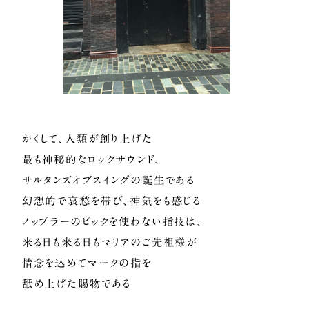
かくして、人類が創り上げた
最も神秘的なロックサウンド、
サルタンズオブスイングの誕生である
幻想的で哀愁を帯び、神気をも感じる
ノップラーのピックを使わない指技は、
来る日も来る日もマリアのご先祖様が
情念を込めてマークの指を
舐め上げた賜物である