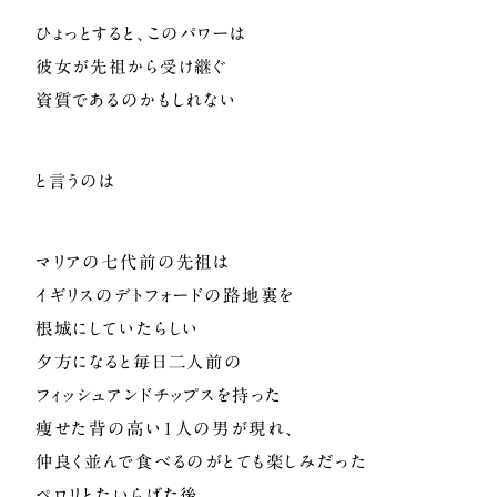
ひょっとすると、このパワーは
彼女が先祖から受け継ぐ
資質であるのかもしれない
と言うのは
マリアの七代前の先祖は
イギリスのデトフォードの路地裏を
根城にしていたらしい
夕方になると毎日二人前の
フィッシュアンドチップスを持った
痩せた背の高い1人の男が現れ、
仲良く並んで食べるのがとても楽しみだった
ペロリとたいらげた後、