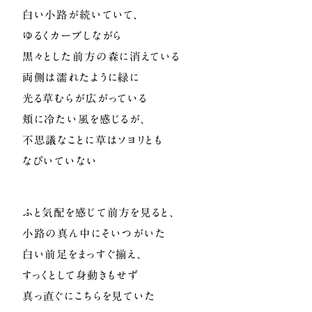
白い小路が続いていて、
ゆるくカーブしながら
黒々とした前方の森に消えている
両側は濡れたように緑に
光る草むらが広がっている
頬に冷たい風を感じるが、
不思議なことに草はソヨリとも
なびいていない
ふと気配を感じて前方を見ると、
小路の真ん中にそいつがいた
白い前足をまっすぐ揃え、
すっくとして身動きもせず
真っ直ぐにこちらを見ていた