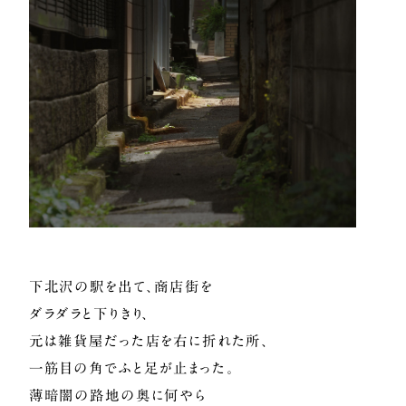
下北沢の駅を出て、商店街を
ダラダラと下りきり、
元は雑貨屋だった店を右に折れた所、
一筋目の角でふと足が止まった。
薄暗闇の路地の奥に何やら