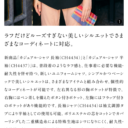
ラフだけどルーズすぎない美しいシルエットでさま
ざまなコーディネートに対応。
新商品「カジュアル・シャツ 長袖（CH4434）」と「カジュアル・シャツ 半
袖（CH4437）」は、普段着のようなラフ感と、仕事着に必要な機能・
耐久性を併せ持つ、新しいユニフォームシャツ。シンプルかつベーシ
ックで美しいシルエットは、さまざまなアイテムと組み合わせ、個性的
なコーディネートが可能です。左右異なる形の胸ポケットが特徴で、
右胸にはペン差しを備えたボタン付きポケット、左胸にはフラップ付き
のポケットがあり機能的です。長袖シャツ（CH4434）は袖丈調節タ
ブにより半袖としての使用も可能。ポリエステルの芯をコットンでカバ
ーリングした二重構造糸による特殊生地はシワになりにくく、耐久性・