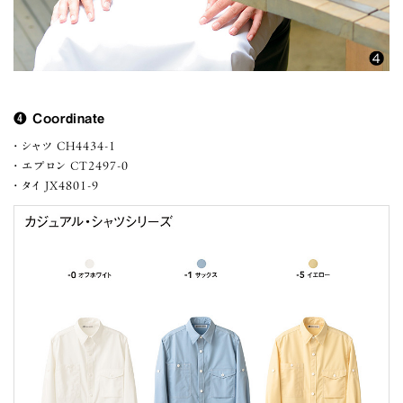
❹ Coordinate
シャツ CH4434-1
エプロン CT2497-0
タイ JX4801-9