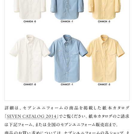
詳細は、セブンユニフォームの商品を掲載した紙本カタログ
「
SEVEN CATALOG 2014
」でご覧ください。紙本カタログのご請求
は下記フォーム、または全国のセブンユニフォーム販売店まで。
商品のお買い求めについては、
セブンユニフォームの各ショップ
、ま