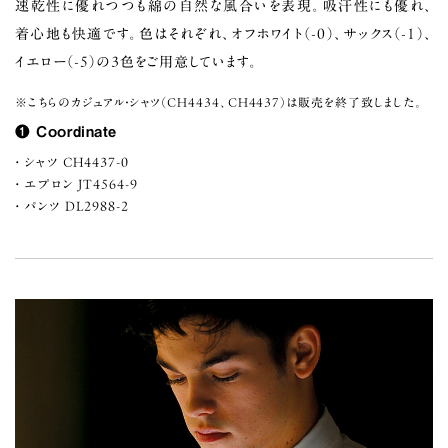
速乾性に優れつつも綿の自然な風合いを表現。吸汗性にも優れ、
着心地も快適です。色はそれぞれ、オフホワイト（-0）、サックス（-1）、
イエロー（-5）の3色をご用意しています。
※こちらのカジュアル・シャツ（CH4434、CH4437）は販売を終了致しました。
❶ Coordinate
シャツ CH4437-0
エプロン JT4564-9
パンツ DL2988-2