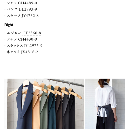
シャツ CH4489-0
パンツ DL2993-9
スカーフ JY4732-8
Right
エプロン
CT2360-8
シャツ CH4430-0
スラックス DL2975-9
ネクタイ JX4818-2