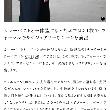
カマーベストと一体型になったエプロン1枚で、フ
ォーマルでラグジュアリーなシーンを演出
カマーベストとエプロンが一体型になった、新製品の「テーラードカ
ラーエプロン（
CT2360
／全7色）」は、この1枚で、少しフォーマルで
ラグジュアリーなシーンにもなじみ、洗練されたホスピタリティーを演
出します。
ポリエステル100％の丈夫な素材でありつつ、滑らかで落ち感と光沢
感がある為、シルクの様な質感。その生地感を損なわないよう、極力
縫い目を無くした仕様にしています。前から見ると首から裾まで流れる
ようなスッキリとした印象に。カラー（衿）によってフォーマルベースで
ありながらイメージは大きく変わり、どんな色のユニフォームにも合う