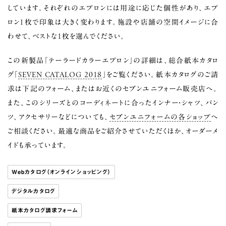
しています。それぞれのエプロンには用途に応じた個性があり、エプ
ロン1枚で印象は大きく変わります。施設や店舗の空間イメージに合
わせて、ベストな1枚を選んでください。
この新製品「テーラードカラーエプロン」の詳細は、総合紙本カタロ
グ「
SEVEN CATALOG 2018
」をご覧ください。紙本カタログのご請
求は下記のフォーム、またはお近くのセブンユニフォーム販売店へ。
また、このシリーズとのコーディネートに合ったインナー・シャツ、パン
ツ、アクセサリーなどについても、
セブンユニフォームの各ショップ
へ
ご相談ください。最適な商品をご紹介させていただくほか、オーダーメ
イドも承っています。
Webカタログ（オンラインショッピング）
デジタルカタログ
紙本カタログ請求フォーム