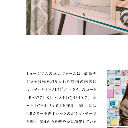
ミュージアムのユニフォームは、最新デ
ジタル技術を取り入れた館内の内装に
マッチした「HAKUÏ／ハクイ」のコート
「RA6774-8」、ベスト「CJ4340-7」、シ
ャツ「CH4456-0」を採用。胸元には
URカラーを表すシルクのポケットチーフ
を差し、顔まわりを鮮やかに演出していま