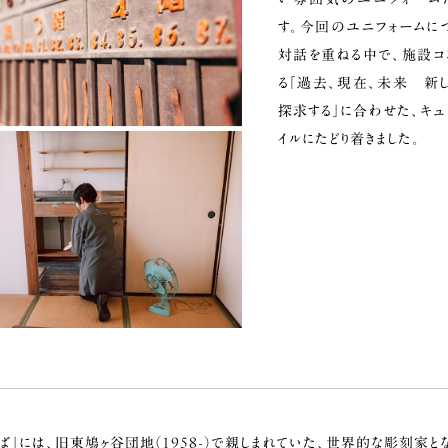
す。今回のユニフォームに
対話を重ねる中で、施設コ
る「過去、現在、未来 新し
探求する」に合わせた、キュ
イルにたどり着きました。
ば」には、旧東鳩ヶ谷団地（1958-）で親しまれていた、世界的な彫刻家と