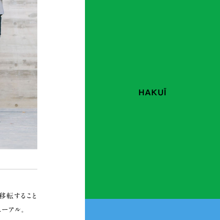
HAKUÏ
移転すること
ューアル。