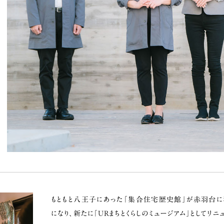
もともと八王子にあった「集合住宅歴史館」が赤羽台に
になり、新たに「URまちとくらしのミュージアム」としてリニ