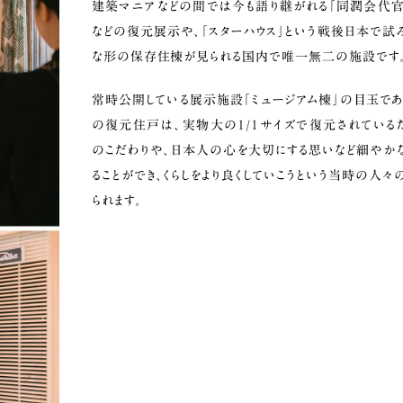
建築マニアなどの間では今も語り継がれる「同潤会代官
などの復元展示や、「スターハウス」という戦後日本で試
な形の保存住棟が見られる国内で唯一無二の施設です
常時公開している展示施設「ミュージアム棟」の目玉であ
の復元住戸は、実物大の1/1サイズで復元されている
のこだわりや、日本人の心を大切にする思いなど細やか
ることができ、くらしをより良くしていこうという当時の人
られます。