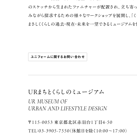
のスケッチから生まれたファニチャーが配置され、立ち寄っ
みながら探求するための様々なワークショップを展開し、「
まさしくくらしの過去・現在・未来を一望できるミュージアム
ユニフォームに関するお問い合わせ
URまちとくらしのミュージアム
UR MUSEUM OF
URBAN AND LIFESTYLE DESIGN
〒115-0053 東京都北区赤羽台１丁目4-50
TEL：03-3905-7550（休館日を除く10:00～17:00）