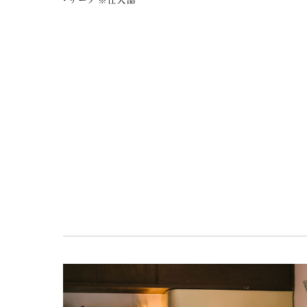
チーフ ※仕入品