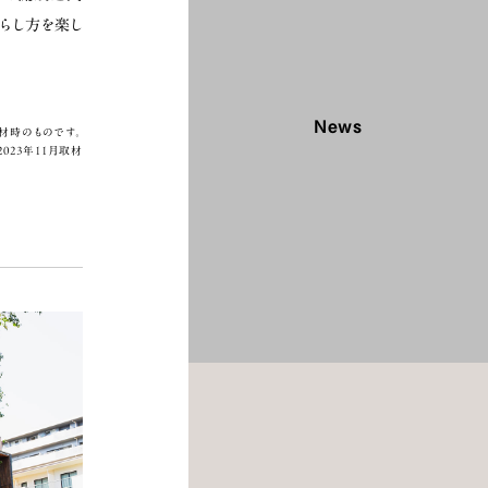
らし⽅を楽し
News
材時のものです。
2023年11月取材