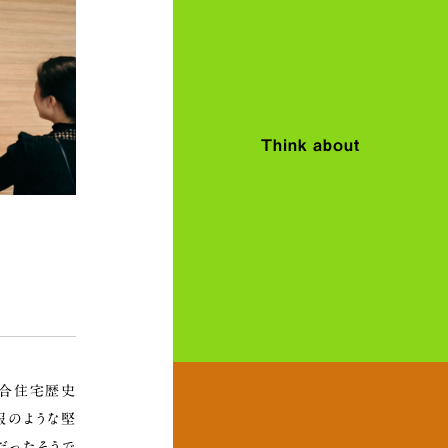
Think about
集合住宅歴史
服のような堅
だったそうで