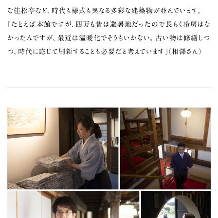
な佳松亭など、時代も様式も異なる多彩な建築物が並んでいます。
「たとえば本館ですが、四万も昔は避暑地だったので長らく冷房はな
かったんですが、最近は温暖化でそうもいかない。古い物は修繕しつ
つ、時代に応じて刷新することも必要だと考えています」（相澤さん）