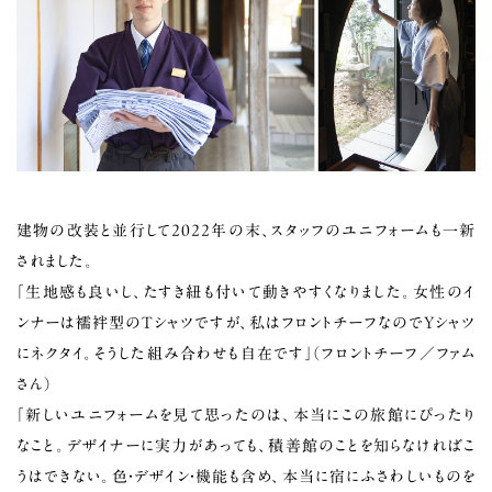
建物の改装と並行して2022年の末、スタッフのユニフォームも一新
されました。
「生地感も良いし、たすき紐も付いて動きやすくなりました。女性のイ
ンナーは襦袢型のTシャツですが、私はフロントチーフなのでYシャツ
にネクタイ。そうした組み合わせも自在です」（フロントチーフ／ファム
さん）
「新しいユニフォームを見て思ったのは、本当にこの旅館にぴったり
なこと。デザイナーに実力があっても、積善館のことを知らなければこ
うはできない。色・デザイン・機能も含め、本当に宿にふさわしいものを