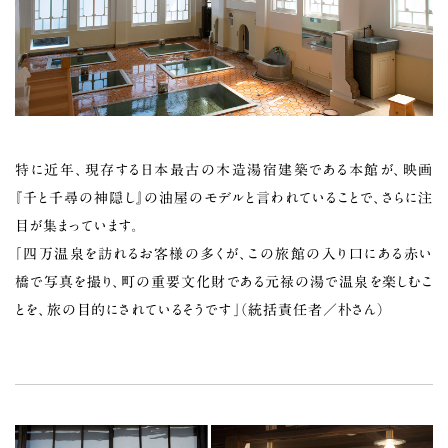
特に近年、現存する日本最古の木造湯宿建築である本館が、映画
『千と千尋の神隠し』の油屋のモデルと言われていることで、さらに注
目が集まっています。
「四万温泉を訪れるお客様の多くが、この旅館の入り口にある赤い
橋で写真を撮り、町の重要文化財である元禄の湯で温泉を楽しむこ
とを、旅の目的にされているそうです」（統括責任者／朴さん）