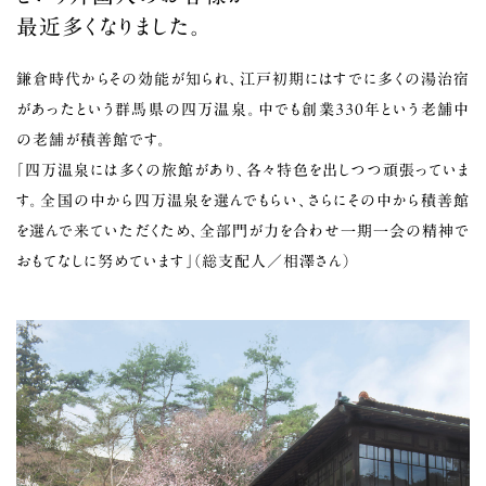
最近多くなりました。
鎌倉時代からその効能が知られ、江戸初期にはすでに多くの湯治宿
があったという群馬県の四万温泉。中でも創業330年という老舗中
の老舗が積善館です。
「四万温泉には多くの旅館があり、各々特色を出しつつ頑張っていま
す。全国の中から四万温泉を選んでもらい、さらにその中から積善館
を選んで来ていただくため、全部門が力を合わせ一期一会の精神で
おもてなしに努めています」（総支配人／相澤さん）