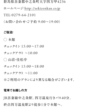
群馬県吾妻郡中之条町大字四万甲4236
ホームページ：
http://sekizenkan.co.jp
TEL：0279-64-2101
（お問い合わせ・ご予約 9:00～19:00）
ご宿泊：
◯ 本館
チェックイン 15:00～17:00
チェックアウト ～10:00
◯ 山荘・佳松亭
チェックイン 15:00～18:00
チェックアウト ～11:00
※ご利用のプランにより異なる場合がございます。
電車でお越しの方
JR吾妻線中之条駅。四万温泉行きバス40分。
終点四万温泉駅より徒歩１分で本館へ。